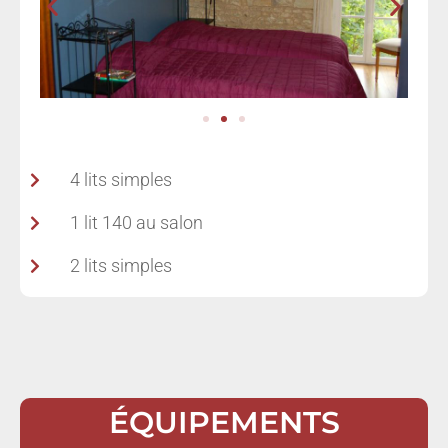
4 lits simples
1 lit 140 au salon
2 lits simples
ÉQUIPEMENTS