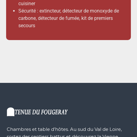
cuisiner
Sécurité : extincteur, détecteur de monoxyde de
carbone, détecteur de fumée, kit de premiers
secours
Chambres et table d’hôtes. Au sud du Val de Loire,
sortez des sentiers battus et découvrez la Vienne.