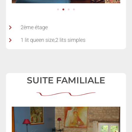
2ème étage
1 lit queen size,2 lits simples
SUITE FAMILIALE