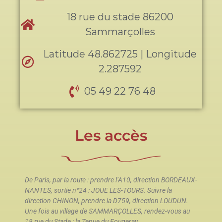
18 rue du stade 86200
Sammarçolles
Latitude 48.862725 | Longitude
2.287592
05 49 22 76 48
Les accès
De Paris, par la route : prendre l’A10, direction BORDEAUX-
NANTES, sortie n°24 : JOUE LES-TOURS. Suivre la
direction CHINON, prendre la D759, direction LOUDUN.
Une fois au village de SAMMARÇOLLES, rendez-vous au
18 rue du Stade : la Tenue du Fougeray.