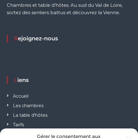
Chambres et table d’hôtes. Au sud du Val de Loire,
sortez des sentiers battus et découvrez la Vienne.
Rejoignez-nous
Liens
Accueil
Les chambres
La table d’hôtes
Tarifs
Contact
Gérer le consentement aux